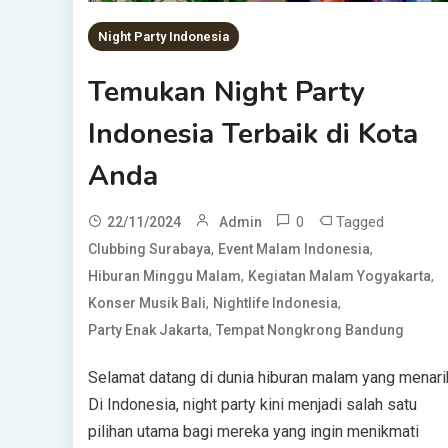
Night Party Indonesia
Temukan Night Party
Indonesia Terbaik di Kota
Anda
0
Tagged
22/11/2024
Admin
,
,
Clubbing Surabaya
Event Malam Indonesia
,
,
Hiburan Minggu Malam
Kegiatan Malam Yogyakarta
,
,
Konser Musik Bali
Nightlife Indonesia
,
Party Enak Jakarta
Tempat Nongkrong Bandung
Selamat datang di dunia hiburan malam yang menari
Di Indonesia, night party kini menjadi salah satu
pilihan utama bagi mereka yang ingin menikmati