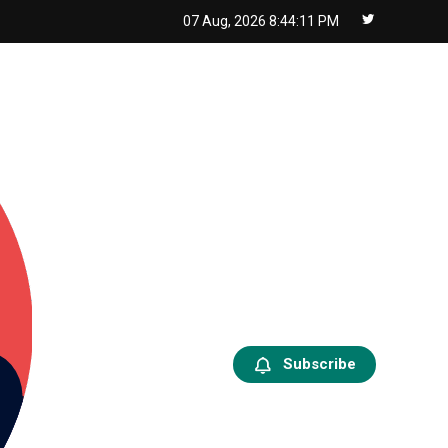
07 Aug, 2026
8:44:12 PM
Subscribe