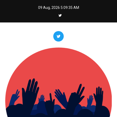
Skip
09 Aug, 2026
5:09:36 AM
to
content