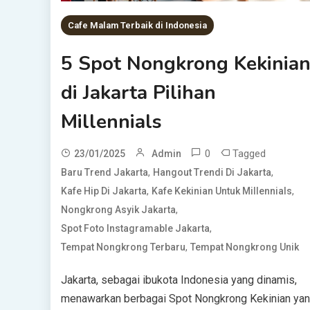
Cafe Malam Terbaik di Indonesia
5 Spot Nongkrong Kekinia
di Jakarta Pilihan
Millennials
0
Tagged
23/01/2025
Admin
,
,
Baru Trend Jakarta
Hangout Trendi Di Jakarta
,
,
Kafe Hip Di Jakarta
Kafe Kekinian Untuk Millennials
,
Nongkrong Asyik Jakarta
,
Spot Foto Instagramable Jakarta
,
Tempat Nongkrong Terbaru
Tempat Nongkrong Unik
Jakarta, sebagai ibukota Indonesia yang dinamis,
menawarkan berbagai Spot Nongkrong Kekinian ya