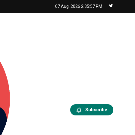
07 Aug, 2026
2:35:57 PM
Subscribe