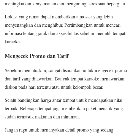
meningkatkan kenyamanan dan mengurangi stres saat bepergian.
Lokasi yang ramai dapat memberikan atmosfer yang lebih
menyenangkan dan menghibur. Pertimbangkan untuk mencari
informasi tentang jarak dan aksesibilitas sebelum memilih tempat
karaoke.
Mengecek Promo dan Tarif
Sebelum memutuskan, sangat disarankan untuk mengecek promo
dan tarif yang ditawarkan. Banyak tempat karaoke menawarkan
diskon pada hari tertentu atau untuk kelompok besar.
Selalu bandingkan harga antar tempat untuk mendapatkan nilai
terbaik. Beberapa tempat juga memberikan paket menarik yang
sudah termasuk makanan dan minuman.
Jangan ragu untuk menanyakan detail promo yang sedang