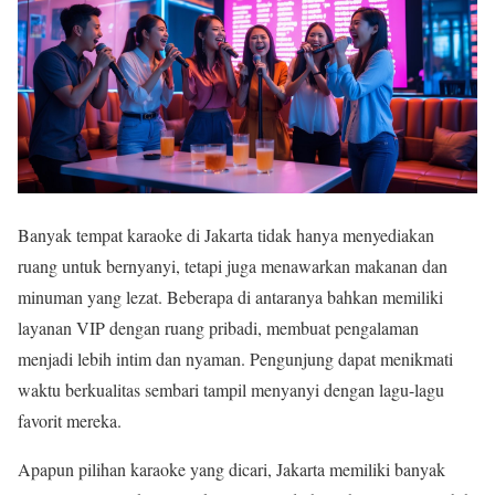
Banyak tempat karaoke di Jakarta tidak hanya menyediakan
ruang untuk bernyanyi, tetapi juga menawarkan makanan dan
minuman yang lezat. Beberapa di antaranya bahkan memiliki
layanan VIP dengan ruang pribadi, membuat pengalaman
menjadi lebih intim dan nyaman. Pengunjung dapat menikmati
waktu berkualitas sembari tampil menyanyi dengan lagu-lagu
favorit mereka.
Apapun pilihan karaoke yang dicari, Jakarta memiliki banyak