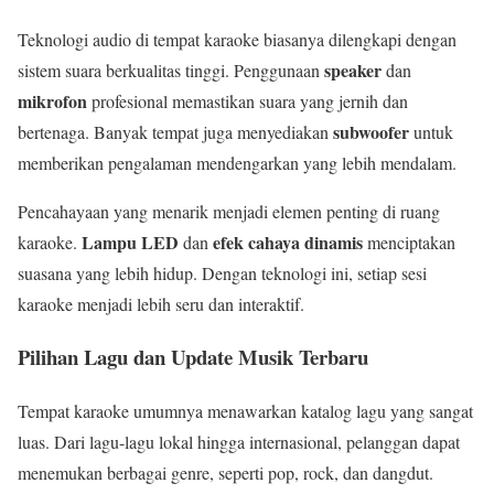
Teknologi audio di tempat karaoke biasanya dilengkapi dengan
speaker
sistem suara berkualitas tinggi. Penggunaan
dan
mikrofon
profesional memastikan suara yang jernih dan
subwoofer
bertenaga. Banyak tempat juga menyediakan
untuk
memberikan pengalaman mendengarkan yang lebih mendalam.
Pencahayaan yang menarik menjadi elemen penting di ruang
Lampu LED
efek cahaya dinamis
karaoke.
dan
menciptakan
suasana yang lebih hidup. Dengan teknologi ini, setiap sesi
karaoke menjadi lebih seru dan interaktif.
Pilihan Lagu dan Update Musik Terbaru
Tempat karaoke umumnya menawarkan katalog lagu yang sangat
luas. Dari lagu-lagu lokal hingga internasional, pelanggan dapat
menemukan berbagai genre, seperti pop, rock, dan dangdut.