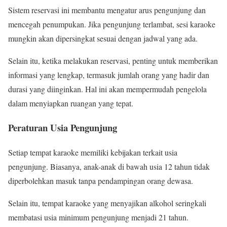
Sistem reservasi ini membantu mengatur arus pengunjung dan
mencegah penumpukan. Jika pengunjung terlambat, sesi karaoke
mungkin akan dipersingkat sesuai dengan jadwal yang ada.
Selain itu, ketika melakukan reservasi, penting untuk memberikan
informasi yang lengkap, termasuk jumlah orang yang hadir dan
durasi yang diinginkan. Hal ini akan mempermudah pengelola
dalam menyiapkan ruangan yang tepat.
Peraturan Usia Pengunjung
Setiap tempat karaoke memiliki kebijakan terkait usia
pengunjung. Biasanya, anak-anak di bawah usia 12 tahun tidak
diperbolehkan masuk tanpa pendampingan orang dewasa.
Selain itu, tempat karaoke yang menyajikan alkohol seringkali
membatasi usia minimum pengunjung menjadi 21 tahun.