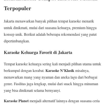
Terpopuler
Jakarta menawarkan banyak pilihan tempat karaoke menarik
untuk dinikmati, mulai dari suasana keluarga, premium hingga
konsep unik. Berikut adalah beberapa rekomendasi yang patut
dipertimbangkan.
Karaoke Keluarga Favorit di Jakarta
Tempat karaoke keluarga sering kali menjadi pilihan utama untuk
Karaoke N’Klasik
berkumpul dengan kerabat.
misalnya,
menawarkan ruang yang nyaman dan aneka lagu dari berbagai
genre. Fasilitas juga lengkap, mulai dari snack hingga minuman
yang bisa dinikmati selama bernyanyi.
Karaoke Planet
menjadi alternatif lainnya dengan suasana ceria