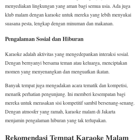
menyediakan lingkungan yang aman bagi semua usia. Ada juga
klub malam dengan karaoke untuk mereka yang lebih menyukai
suasana pesta, lengkap dengan minuman dan makanan.
Pengalaman Sosial dan Hiburan
Karaoke adalah aktivitas yang mengedepankan interaksi sosial.
Dengan bernyanyi bersama teman atau keluarga, menciptakan
momen yang menyenangkan dan menguatkan ikatan.
Banyak tempat juga mengadakan acara tematik dan kompetisi,
menarik perhatian pengunjung. Ini memberi kesempatan bagi
mereka untuk merasakan sisi kompetitif sambil bersenang-senang.
Dengan atmosfer yang ramah, karaoke malam di Jakarta
menjamin pengalaman hiburan yang tak terlupakan.
Rekomendasi Tempat Karaoke Malam