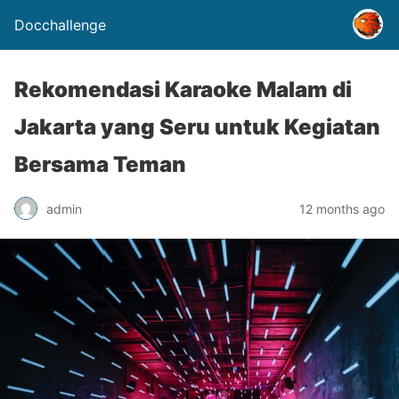
Docchallenge
Rekomendasi Karaoke Malam di
Jakarta yang Seru untuk Kegiatan
Bersama Teman
admin
12 months ago