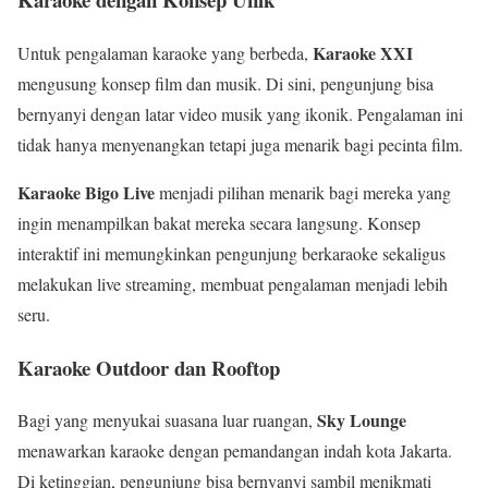
Karaoke XXI
Untuk pengalaman karaoke yang berbeda,
mengusung konsep film dan musik. Di sini, pengunjung bisa
bernyanyi dengan latar video musik yang ikonik. Pengalaman ini
tidak hanya menyenangkan tetapi juga menarik bagi pecinta film.
Karaoke Bigo Live
menjadi pilihan menarik bagi mereka yang
ingin menampilkan bakat mereka secara langsung. Konsep
interaktif ini memungkinkan pengunjung berkaraoke sekaligus
melakukan live streaming, membuat pengalaman menjadi lebih
seru.
Karaoke Outdoor dan Rooftop
Sky Lounge
Bagi yang menyukai suasana luar ruangan,
menawarkan karaoke dengan pemandangan indah kota Jakarta.
Di ketinggian, pengunjung bisa bernyanyi sambil menikmati