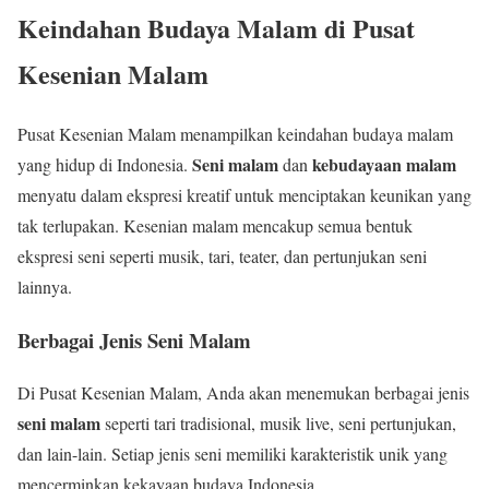
Keindahan Budaya Malam di Pusat
Kesenian Malam
Pusat Kesenian Malam menampilkan keindahan budaya malam
Seni malam
kebudayaan malam
yang hidup di Indonesia.
dan
menyatu dalam ekspresi kreatif untuk menciptakan keunikan yang
tak terlupakan. Kesenian malam mencakup semua bentuk
ekspresi seni seperti musik, tari, teater, dan pertunjukan seni
lainnya.
Berbagai Jenis Seni Malam
Di Pusat Kesenian Malam, Anda akan menemukan berbagai jenis
seni malam
seperti tari tradisional, musik live, seni pertunjukan,
dan lain-lain. Setiap jenis seni memiliki karakteristik unik yang
mencerminkan kekayaan budaya Indonesia.