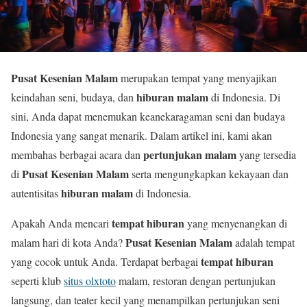
Pusat Kesenian Malam
merupakan tempat yang menyajikan
hiburan malam
keindahan seni, budaya, dan
di Indonesia. Di
sini, Anda dapat menemukan keanekaragaman seni dan budaya
Indonesia yang sangat menarik. Dalam artikel ini, kami akan
pertunjukan malam
membahas berbagai acara dan
yang tersedia
Pusat Kesenian Malam
di
serta mengungkapkan kekayaan dan
hiburan malam
autentisitas
di Indonesia.
tempat hiburan
Apakah Anda mencari
yang menyenangkan di
Pusat Kesenian Malam
malam hari di kota Anda?
adalah tempat
tempat hiburan
yang cocok untuk Anda. Terdapat berbagai
seperti klub
situs olxtoto
malam, restoran dengan pertunjukan
langsung, dan teater kecil yang menampilkan pertunjukan seni