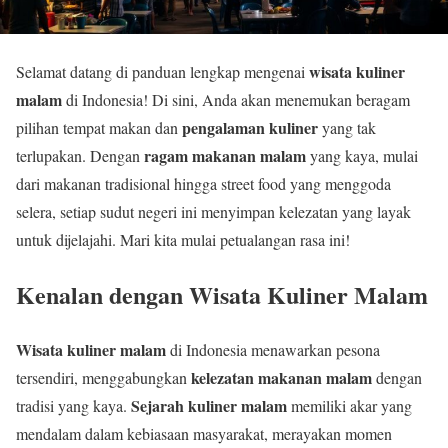
wisata kuliner
Selamat datang di panduan lengkap mengenai
malam
di Indonesia! Di sini, Anda akan menemukan beragam
pengalaman kuliner
pilihan tempat makan dan
yang tak
ragam makanan malam
terlupakan. Dengan
yang kaya, mulai
dari makanan tradisional hingga street food yang menggoda
selera, setiap sudut negeri ini menyimpan kelezatan yang layak
untuk dijelajahi. Mari kita mulai petualangan rasa ini!
Kenalan dengan Wisata Kuliner Malam
Wisata kuliner malam
di Indonesia menawarkan pesona
kelezatan makanan malam
tersendiri, menggabungkan
dengan
Sejarah kuliner malam
tradisi yang kaya.
memiliki akar yang
mendalam dalam kebiasaan masyarakat, merayakan momen