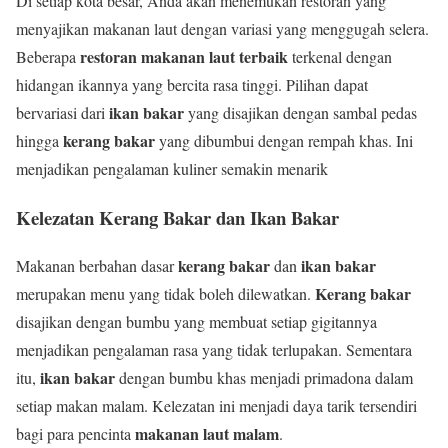
Di setiap kota besar, Anda akan menemukan restoran yang
menyajikan makanan laut dengan variasi yang menggugah selera.
restoran makanan laut terbaik
Beberapa
terkenal dengan
hidangan ikannya yang bercita rasa tinggi. Pilihan dapat
ikan bakar
bervariasi dari
yang disajikan dengan sambal pedas
kerang bakar
hingga
yang dibumbui dengan rempah khas. Ini
menjadikan pengalaman kuliner semakin menarik
Kelezatan Kerang Bakar dan Ikan Bakar
kerang bakar
ikan bakar
Makanan berbahan dasar
dan
Kerang bakar
merupakan menu yang tidak boleh dilewatkan.
disajikan dengan bumbu yang membuat setiap gigitannya
menjadikan pengalaman rasa yang tidak terlupakan. Sementara
ikan bakar
itu,
dengan bumbu khas menjadi primadona dalam
setiap makan malam. Kelezatan ini menjadi daya tarik tersendiri
makanan laut malam
bagi para pencinta
.