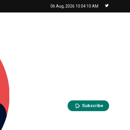
06 Aug, 2026
10:04:12 AM
Subscribe