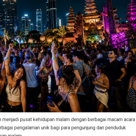
elah menjadi pusat kehidupan malam dengan berbagai macam acara
erbagai pengalaman unik bagi para pengunjung dan penduduk
uran malam.