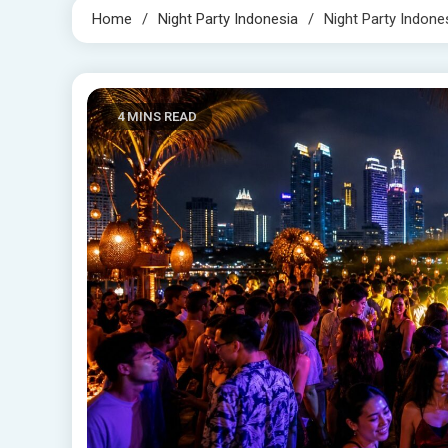
Home
Night Party Indonesia
Night Party Indone
4 MINS READ