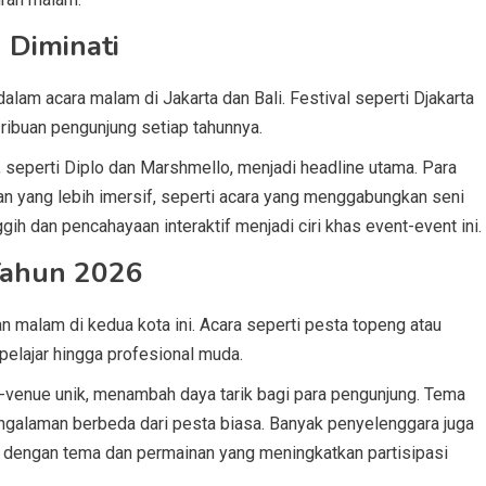
 Diminati
lam acara malam di Jakarta dan Bali. Festival seperti Djakarta
ribuan pengunjung setiap tahunnya.
, seperti Diplo dan Marshmello, menjadi headline utama. Para
n yang lebih imersif, seperti acara yang menggabungkan seni
ih dan pencahayaan interaktif menjadi ciri khas event-event ini.
Tahun 2026
n malam di kedua kota ini. Acara seperti pesta topeng atau
pelajar hingga profesional muda.
ue-venue unik, menambah daya tarik bagi para pengunjung. Tema
ngalaman berbeda dari pesta biasa. Banyak penyelenggara juga
h dengan tema dan permainan yang meningkatkan partisipasi