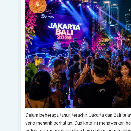
Dalam beberapa tahun terakhir, Jakarta dan Bali t
yang menarik perhatian. Dua kota ini menawarkan b
setempat, menciptakan tren baru dalam industri hib