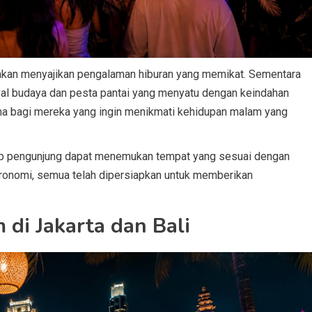
 akan menyajikan pengalaman hiburan yang memikat. Sementara
val budaya dan pesta pantai yang menyatu dengan keindahan
ama bagi mereka yang ingin menikmati kehidupan malam yang
ap pengunjung dapat menemukan tempat yang sesuai dengan
tronomi, semua telah dipersiapkan untuk memberikan
di Jakarta dan Bali