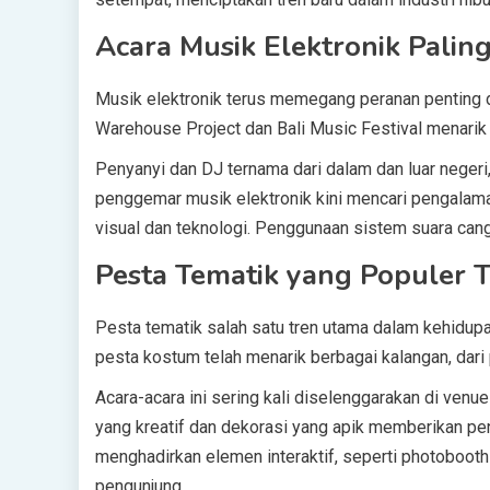
Acara Musik Elektronik Paling
Musik elektronik terus memegang peranan penting da
Warehouse Project dan Bali Music Festival menarik 
Penyanyi dan DJ ternama dari dalam dan luar negeri
penggemar musik elektronik kini mencari pengalama
visual dan teknologi. Penggunaan sistem suara cangg
Pesta Tematik yang Populer 
Pesta tematik salah satu tren utama dalam kehidupa
pesta kostum telah menarik berbagai kalangan, dari 
Acara-acara ini sering kali diselenggarakan di ven
yang kreatif dan dekorasi yang apik memberikan pe
menghadirkan elemen interaktif, seperti photoboot
pengunjung.