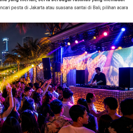
ari pesta di Jakarta atau suasana santai di Bali, pilihan acara