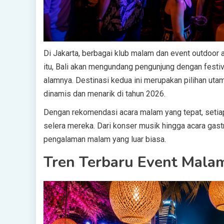
Di Jakarta, berbagai klub malam dan event outdoor
itu, Bali akan mengundang pengunjung dengan festi
alamnya. Destinasi kedua ini merupakan pilihan ut
dinamis dan menarik di tahun 2026.
Dengan rekomendasi acara malam yang tepat, seti
selera mereka. Dari konser musik hingga acara gas
pengalaman malam yang luar biasa.
Tren Terbaru Event Malam 