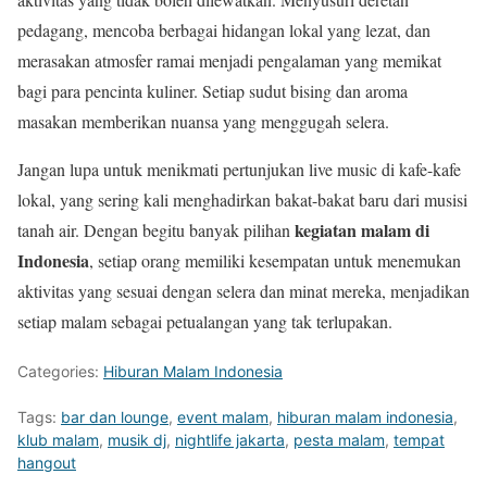
pedagang, mencoba berbagai hidangan lokal yang lezat, dan
merasakan atmosfer ramai menjadi pengalaman yang memikat
bagi para pencinta kuliner. Setiap sudut bising dan aroma
masakan memberikan nuansa yang menggugah selera.
Jangan lupa untuk menikmati pertunjukan live music di kafe-kafe
lokal, yang sering kali menghadirkan bakat-bakat baru dari musisi
kegiatan malam di
tanah air. Dengan begitu banyak pilihan
Indonesia
, setiap orang memiliki kesempatan untuk menemukan
aktivitas yang sesuai dengan selera dan minat mereka, menjadikan
setiap malam sebagai petualangan yang tak terlupakan.
Categories:
Hiburan Malam Indonesia
Tags:
bar dan lounge
,
event malam
,
hiburan malam indonesia
,
klub malam
,
musik dj
,
nightlife jakarta
,
pesta malam
,
tempat
hangout