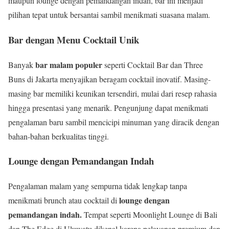
maupun lounge dengan pemandangan indah, bar ini menjadi
pilihan tepat untuk bersantai sambil menikmati suasana malam.
Bar dengan Menu Cocktail Unik
bar malam populer
Banyak
seperti Cocktail Bar dan Three
Buns di Jakarta menyajikan beragam cocktail inovatif. Masing-
masing bar memiliki keunikan tersendiri, mulai dari resep rahasia
hingga presentasi yang menarik. Pengunjung dapat menikmati
pengalaman baru sambil mencicipi minuman yang diracik dengan
bahan-bahan berkualitas tinggi.
Lounge dengan Pemandangan Indah
Pengalaman malam yang sempurna tidak lengkap tanpa
lounge dengan
menikmati brunch atau cocktail di
pemandangan indah.
Tempat seperti Moonlight Lounge di Bali
dan The Edge di Uluwatu dikenal karena pelayanan premium dan