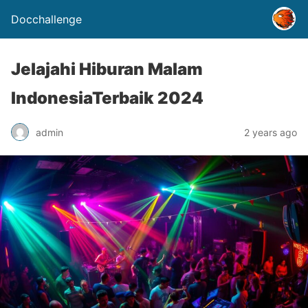
Docchallenge
Jelajahi Hiburan Malam
IndonesiaTerbaik 2024
admin
2 years ago