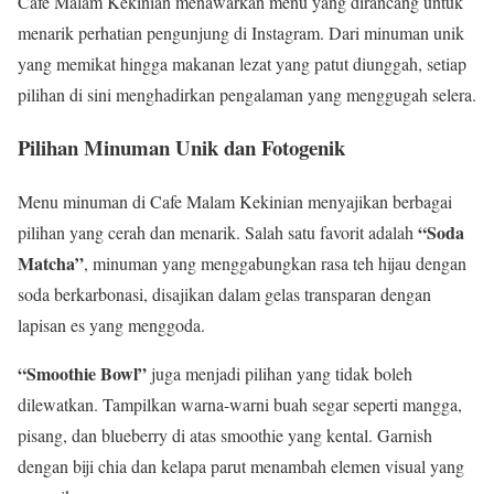
Cafe Malam Kekinian menawarkan menu yang dirancang untuk
menarik perhatian pengunjung di Instagram. Dari minuman unik
yang memikat hingga makanan lezat yang patut diunggah, setiap
pilihan di sini menghadirkan pengalaman yang menggugah selera.
Pilihan Minuman Unik dan Fotogenik
Menu minuman di Cafe Malam Kekinian menyajikan berbagai
“Soda
pilihan yang cerah dan menarik. Salah satu favorit adalah
Matcha”
, minuman yang menggabungkan rasa teh hijau dengan
soda berkarbonasi, disajikan dalam gelas transparan dengan
lapisan es yang menggoda.
“Smoothie Bowl”
juga menjadi pilihan yang tidak boleh
dilewatkan. Tampilkan warna-warni buah segar seperti mangga,
pisang, dan blueberry di atas smoothie yang kental. Garnish
dengan biji chia dan kelapa parut menambah elemen visual yang