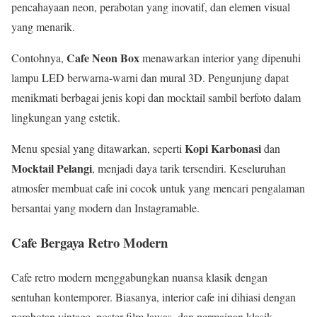
pencahayaan neon, perabotan yang inovatif, dan elemen visual
yang menarik.
Cafe Neon Box
Contohnya,
menawarkan interior yang dipenuhi
lampu LED berwarna-warni dan mural 3D. Pengunjung dapat
menikmati berbagai jenis kopi dan mocktail sambil berfoto dalam
lingkungan yang estetik.
Kopi Karbonasi
Menu spesial yang ditawarkan, seperti
dan
Mocktail Pelangi
, menjadi daya tarik tersendiri. Keseluruhan
atmosfer membuat cafe ini cocok untuk yang mencari pengalaman
bersantai yang modern dan Instagramable.
Cafe Bergaya Retro Modern
Cafe retro modern menggabungkan nuansa klasik dengan
sentuhan kontemporer. Biasanya, interior cafe ini dihiasi dengan
perabotan vintage, poster-film lawas, dan permainan klasik,