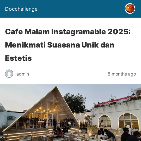
Docchallenge
Cafe Malam Instagramable 2025:
Menikmati Suasana Unik dan
Estetis
admin
8 months ago