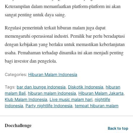
Keterampilan dalam memanfaatkan platform-platform ini akan
sangat penting untuk daya saing.
Regulasi pemerintah terkait hiburan malam juga dapat
memengaruhi operasional industri. Pemilik bar perlu beradaptasi
dengan kebijakan yang berlaku untuk memastikan keberlanjutan
usaha. Pemahaman terhadap dinamika ini akan menjadi penting
bagi investor dan pengelola.
Categories:
Hiburan Malam Indonesia
Tags:
bar dan lounge indonesia
,
Diskotik Indonesia
,
hiburan
malam Bali
,
hiburan malam indonesia
,
Hiburan Malam Jakarta
,
Klub Malam Indonesia
,
Live music malam hari
,
nightlife
indonesia
,
Party nightlife Indonesia
,
tempat hiburan malam
Docchallenge
Back to top