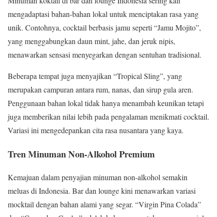
Minuman koktail di bar dan lounge Indonesia sering kali
mengadaptasi bahan-bahan lokal untuk menciptakan rasa yang
unik. Contohnya, cocktail berbasis jamu seperti “Jamu Mojito”,
yang menggabungkan daun mint, jahe, dan jeruk nipis,
menawarkan sensasi menyegarkan dengan sentuhan tradisional.
Beberapa tempat juga menyajikan “Tropical Sling”, yang
merupakan campuran antara rum, nanas, dan sirup gula aren.
Penggunaan bahan lokal tidak hanya menambah keunikan tetapi
juga memberikan nilai lebih pada pengalaman menikmati cocktail.
Variasi ini mengedepankan cita rasa nusantara yang kaya.
Tren Minuman Non-Alkohol Premium
Kemajuan dalam penyajian minuman non-alkohol semakin
meluas di Indonesia. Bar dan lounge kini menawarkan variasi
mocktail dengan bahan alami yang segar. “Virgin Pina Colada”