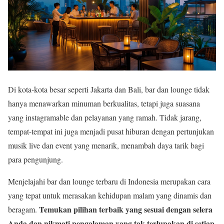
Di kota-kota besar seperti Jakarta dan Bali, bar dan lounge tidak
hanya menawarkan minuman berkualitas, tetapi juga suasana
yang instagramable dan pelayanan yang ramah. Tidak jarang,
tempat-tempat ini juga menjadi pusat hiburan dengan pertunjukan
musik live dan event yang menarik, menambah daya tarik bagi
para pengunjung.
Menjelajahi bar dan lounge terbaru di Indonesia merupakan cara
yang tepat untuk merasakan kehidupan malam yang dinamis dan
Temukan pilihan terbaik yang sesuai dengan selera
beragam.
Anda dan nikmati pengalaman yang tak terlupakan di setiap