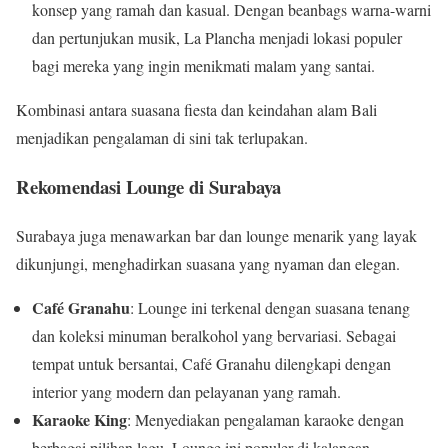
konsep yang ramah dan kasual. Dengan beanbags warna-warni
dan pertunjukan musik, La Plancha menjadi lokasi populer
bagi mereka yang ingin menikmati malam yang santai.
Kombinasi antara suasana fiesta dan keindahan alam Bali
menjadikan pengalaman di sini tak terlupakan.
Rekomendasi Lounge di Surabaya
Surabaya juga menawarkan bar dan lounge menarik yang layak
dikunjungi, menghadirkan suasana yang nyaman dan elegan.
Café Granahu
: Lounge ini terkenal dengan suasana tenang
dan koleksi minuman beralkohol yang bervariasi. Sebagai
tempat untuk bersantai, Café Granahu dilengkapi dengan
interior yang modern dan pelayanan yang ramah.
Karaoke King
: Menyediakan pengalaman karaoke dengan
berbagai pilihan lagu. Lounge ini populer di kalangan