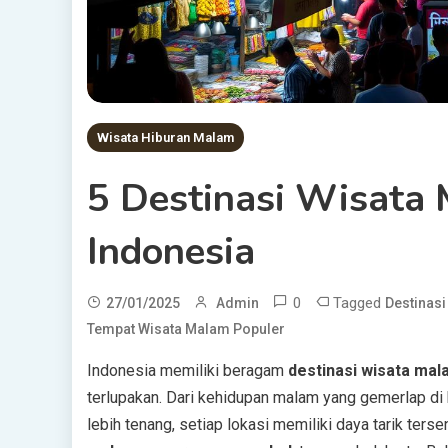
Wisata Hiburan Malam
5 Destinasi Wisata 
Indonesia
0
Tagged
27/01/2025
Admin
Destinas
Tempat Wisata Malam Populer
Indonesia memiliki beragam
destinasi wisata mal
terlupakan. Dari kehidupan malam yang gemerlap di
lebih tenang, setiap lokasi memiliki daya tarik ters