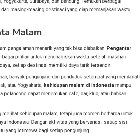
li, Yogyakarta, Surabaya, dan Bandung. Temukan berbagai
an dari masing-masing destinasi yang siap memanjakan waktu
ata Malam
m pengalaman menarik yang tak bisa diabaikan.
Pengantar
bagai pilihan untuk menghabiskan waktu setelah matahari
aya, setiap destinasi memiliki daya tarik tersendiri.
amah, banyak pengunjung dan penduduk setempat yang menikmati
ali, atau Yogyakarta,
kehidupan malam di Indonesia
mampu
a pelancong dapat menemukan cafe, bar, klub, atau bahkan
ng melihat kehidupan malam, tetapi juga momen berharga untuk
 Indonesia. Dengan aktivitas yang bervariasi, setiap sisi
u yang istimewa bagi setiap pengunjung.