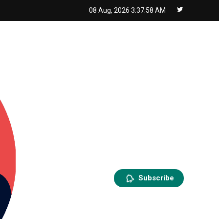
08 Aug, 2026
3:37:59 AM
Subscribe