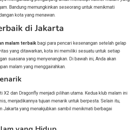
ragam. Bandung memungkinkan seseorang untuk menikmati
ndangan kota yang menawan.
baik di Jakarta
an malam terbaik
bagi para pencari kesenangan setelah gelap
tas yang ditawarkan, kota ini memiliki sesuatu untuk setiap
gan suasana yang menyenangkan. Di bawah ini, Anda akan
upan malam yang menggairahkan.
enarik
ti X2 dan Dragonfly menjadi pilihan utama. Kedua klub malam ini
, menjadikannya tujuan menarik untuk berpesta. Selain itu,
n Jakarta yang menakjubkan sambil menikmati berbagai
alam yang Hidup