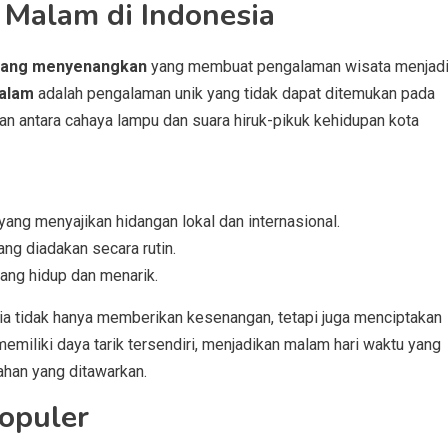
Malam di Indonesia
yang menyenangkan
yang membuat pengalaman wisata menjad
malam
adalah pengalaman unik yang tidak dapat ditemukan pada
an antara cahaya lampu dan suara hiruk-pikuk kehidupan kota
ng menyajikan hidangan lokal dan internasional.
ang diadakan secara rutin.
yang hidup dan menarik.
ia tidak hanya memberikan kesenangan, tetapi juga menciptakan
emiliki daya tarik tersendiri, menjadikan malam hari waktu yang
ahan yang ditawarkan.
opuler