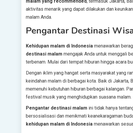
malam yang recommended
, termasuk Jakarta, Ba
aktivitas menarik yang dapat dilakukan dan keunik
malam Anda.
Pengantar Destinasi Wis
Kehidupan malam di Indonesia
menawarkan beraga
destinasi malam
mengajak Anda untuk menggali ber
terbenam. Mulai dari tempat hiburan hingga acara bud
Dengan iklim yang hangat serta masyarakat yang r
keindahan malam di berbagai kota. Baik di Jakarta, B
memenuhi kebutuhan hiburan berbagai kalangan. Par
festival musik yang menghidupkan suasana malam.
Pengantar destinasi malam
ini tidak hanya tenta
bersosialisasi dan menikmati keanekaragaman budaya
kehidupan malam di Indonesia
menawarkan sesuat