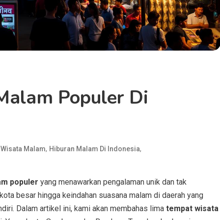
Malam Populer Di
,
,
i Wisata Malam
Hiburan Malam Di Indonesia
am populer
yang menawarkan pengalaman unik dan tak
 kota besar hingga keindahan suasana malam di daerah yang
endiri. Dalam artikel ini, kami akan membahas lima
tempat wisata