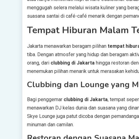
menggugah selera melalui wisata kuliner yang be
suasana santai di café-café menarik dengan pema
Tempat Hiburan Malam Ter
Jakarta menawarkan beragam pilihan
tempat hibur
tiba. Dengan atmosfer yang hidup dan beragam aktivi
orang, dari
clubbing di Jakarta
hingga restoran den
menemukan pilihan menarik untuk merasakan kehid
Clubbing dan Lounge yang M
Bagi penggemar
clubbing di Jakarta
, tempat seper
menawarkan DJ kelas dunia dan suasana yang dinamis
Skye Lounge juga patut dicoba dengan pemandanga
minuman dan camilan.
Restoran dengan Suasana M