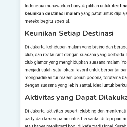
Indonesia menawarkan banyak pilihan untuk
destin
keunikan destinasi malam
yang patut untuk dijela
mereka begitu spesial.
Keunikan Setiap Destinasi
Di Jakarta, kehidupan malam yang bising dan berag
club, dan restaurant dengan suasana yang berbeda. Ba
club glamor yang menghidupkan suasana malam. Yog
menjadi salah satu lokasi favorit untuk bersantai s
menghadirkan tur malam penuh pesona, terutama bagi
dengan suasana yang lebih santai, ideal untuk ber
Aktivitas yang Dapat Dilakuka
Di Jakarta, aktivitas seperti clubbing dan menikmat
party dan kesempatan untuk bersantai di tepi panta
atau hanya menikmati kopi di kafe tradisional. Sur