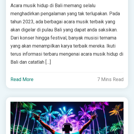
Acara musik hidup di Bali memang selalu
menghadirkan pengalaman yang tak terlupakan. Pada
tahun 2023, ada berbagai acara musik terbaik yang
akan digelar di pulau Bali yang dapat anda saksikan.
Dari konser hingga festival, banyak musisi ternama
yang akan menampilkan karya terbaik mereka. Ikuti
terus informasi terbaru mengenai acara musik hidup di
Bali dan catatlah […]
Read More
7 Mins Read