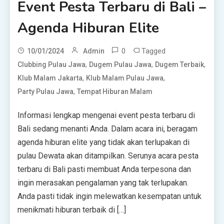
Event Pesta Terbaru di Bali –
Agenda Hiburan Elite
0
Tagged
10/01/2024
Admin
,
,
,
Clubbing Pulau Jawa
Dugem Pulau Jawa
Dugem Terbaik
,
,
Klub Malam Jakarta
Klub Malam Pulau Jawa
,
Party Pulau Jawa
Tempat Hiburan Malam
Informasi lengkap mengenai event pesta terbaru di
Bali sedang menanti Anda. Dalam acara ini, beragam
agenda hiburan elite yang tidak akan terlupakan di
pulau Dewata akan ditampilkan. Serunya acara pesta
terbaru di Bali pasti membuat Anda terpesona dan
ingin merasakan pengalaman yang tak terlupakan.
Anda pasti tidak ingin melewatkan kesempatan untuk
menikmati hiburan terbaik di […]