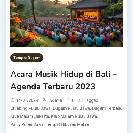
Tempat Dugem
Acara Musik Hidup di Bali –
Agenda Terbaru 2023
0
Tagged
14/01/2024
Admin
,
,
,
Clubbing Pulau Jawa
Dugem Pulau Jawa
Dugem Terbaik
,
,
Klub Malam Jakarta
Klub Malam Pulau Jawa
,
Party Pulau Jawa
Tempat Hiburan Malam