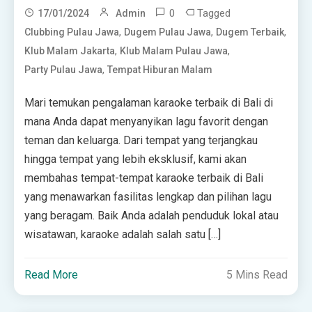
0
Tagged
17/01/2024
Admin
,
,
,
Clubbing Pulau Jawa
Dugem Pulau Jawa
Dugem Terbaik
,
,
Klub Malam Jakarta
Klub Malam Pulau Jawa
,
Party Pulau Jawa
Tempat Hiburan Malam
Mari temukan pengalaman karaoke terbaik di Bali di
mana Anda dapat menyanyikan lagu favorit dengan
teman dan keluarga. Dari tempat yang terjangkau
hingga tempat yang lebih eksklusif, kami akan
membahas tempat-tempat karaoke terbaik di Bali
yang menawarkan fasilitas lengkap dan pilihan lagu
yang beragam. Baik Anda adalah penduduk lokal atau
wisatawan, karaoke adalah salah satu […]
Read More
5 Mins Read