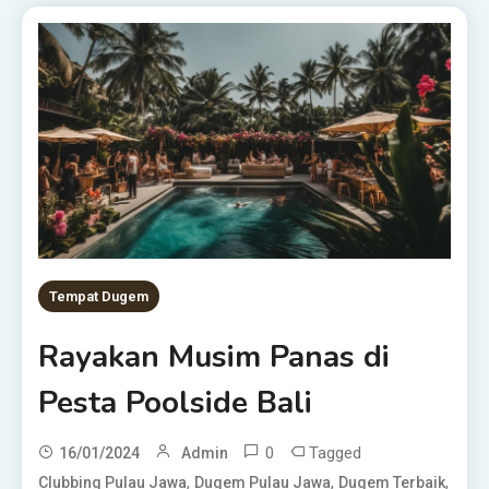
Tempat Dugem
Rayakan Musim Panas di
Pesta Poolside Bali
0
Tagged
16/01/2024
Admin
,
,
,
Clubbing Pulau Jawa
Dugem Pulau Jawa
Dugem Terbaik