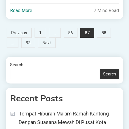
Read More
7 Mins Read
Posts
…
87
Previous
1
86
88
…
93
Next
pagination
Search
Search
Recent Posts
Tempat Hiburan Malam Ramah Kantong
Dengan Suasana Mewah Di Pusat Kota