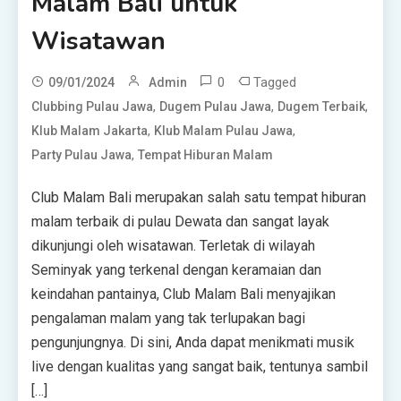
Malam Bali untuk
Wisatawan
0
Tagged
09/01/2024
Admin
,
,
,
Clubbing Pulau Jawa
Dugem Pulau Jawa
Dugem Terbaik
,
,
Klub Malam Jakarta
Klub Malam Pulau Jawa
,
Party Pulau Jawa
Tempat Hiburan Malam
Club Malam Bali merupakan salah satu tempat hiburan
malam terbaik di pulau Dewata dan sangat layak
dikunjungi oleh wisatawan. Terletak di wilayah
Seminyak yang terkenal dengan keramaian dan
keindahan pantainya, Club Malam Bali menyajikan
pengalaman malam yang tak terlupakan bagi
pengunjungnya. Di sini, Anda dapat menikmati musik
live dengan kualitas yang sangat baik, tentunya sambil
[…]