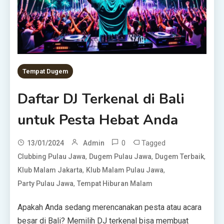
Tempat Dugem
Daftar DJ Terkenal di Bali
untuk Pesta Hebat Anda
0
Tagged
13/01/2024
Admin
,
,
,
Clubbing Pulau Jawa
Dugem Pulau Jawa
Dugem Terbaik
,
,
Klub Malam Jakarta
Klub Malam Pulau Jawa
,
Party Pulau Jawa
Tempat Hiburan Malam
Apakah Anda sedang merencanakan pesta atau acara
besar di Bali? Memilih DJ terkenal bisa membuat