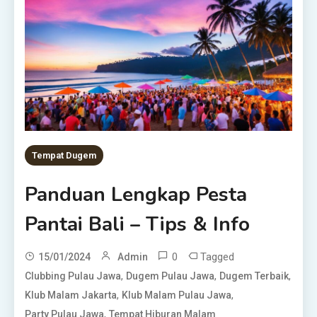
Tempat Dugem
Panduan Lengkap Pesta
Pantai Bali – Tips & Info
0
Tagged
15/01/2024
Admin
,
,
,
Clubbing Pulau Jawa
Dugem Pulau Jawa
Dugem Terbaik
,
,
Klub Malam Jakarta
Klub Malam Pulau Jawa
,
Party Pulau Jawa
Tempat Hiburan Malam