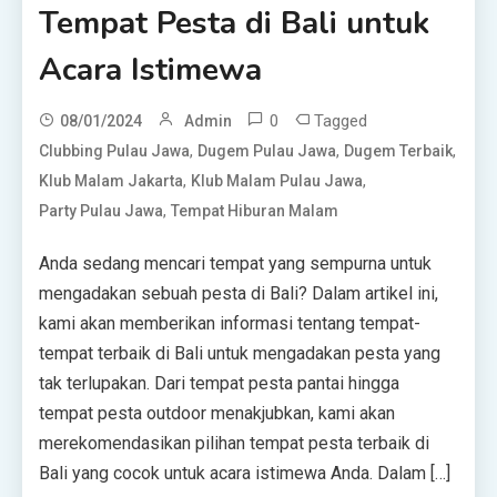
Tempat Pesta di Bali untuk
Acara Istimewa
0
Tagged
08/01/2024
Admin
,
,
,
Clubbing Pulau Jawa
Dugem Pulau Jawa
Dugem Terbaik
,
,
Klub Malam Jakarta
Klub Malam Pulau Jawa
,
Party Pulau Jawa
Tempat Hiburan Malam
Anda sedang mencari tempat yang sempurna untuk
mengadakan sebuah pesta di Bali? Dalam artikel ini,
kami akan memberikan informasi tentang tempat-
tempat terbaik di Bali untuk mengadakan pesta yang
tak terlupakan. Dari tempat pesta pantai hingga
tempat pesta outdoor menakjubkan, kami akan
merekomendasikan pilihan tempat pesta terbaik di
Bali yang cocok untuk acara istimewa Anda. Dalam […]