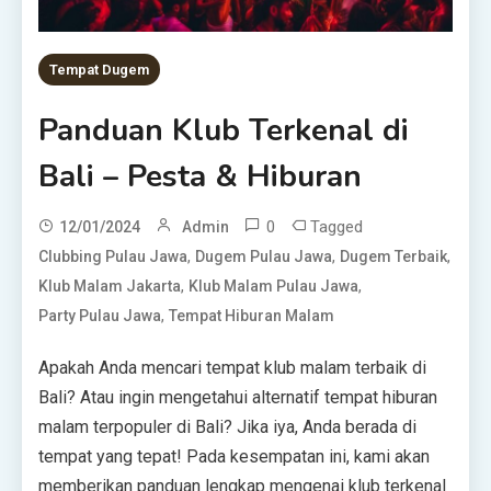
Tempat Dugem
Panduan Klub Terkenal di
Bali – Pesta & Hiburan
0
Tagged
12/01/2024
Admin
,
,
,
Clubbing Pulau Jawa
Dugem Pulau Jawa
Dugem Terbaik
,
,
Klub Malam Jakarta
Klub Malam Pulau Jawa
,
Party Pulau Jawa
Tempat Hiburan Malam
Apakah Anda mencari tempat klub malam terbaik di
Bali? Atau ingin mengetahui alternatif tempat hiburan
malam terpopuler di Bali? Jika iya, Anda berada di
tempat yang tepat! Pada kesempatan ini, kami akan
memberikan panduan lengkap mengenai klub terkenal