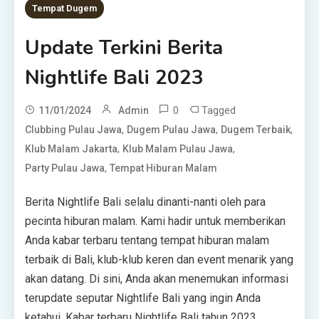
Tempat Dugem
Update Terkini Berita
Nightlife Bali 2023
0
Tagged
11/01/2024
Admin
,
,
,
Clubbing Pulau Jawa
Dugem Pulau Jawa
Dugem Terbaik
,
,
Klub Malam Jakarta
Klub Malam Pulau Jawa
,
Party Pulau Jawa
Tempat Hiburan Malam
Berita Nightlife Bali selalu dinanti-nanti oleh para
pecinta hiburan malam. Kami hadir untuk memberikan
Anda kabar terbaru tentang tempat hiburan malam
terbaik di Bali, klub-klub keren dan event menarik yang
akan datang. Di sini, Anda akan menemukan informasi
terupdate seputar Nightlife Bali yang ingin Anda
ketahui. Kabar terbaru Nightlife Bali tahun 2023