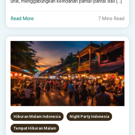
unik, menggabungkan keindahan pantai-pantai Bali […]
Read More
7 Mins Read
Hiburan Malam Indonesia
Night Party Indonesia
Tempat Hiburan Malam