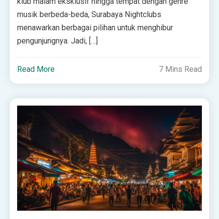
klub malam eksklusif hingga tempat dengan genre
musik berbeda-beda, Surabaya Nightclubs
menawarkan berbagai pilihan untuk menghibur
pengunjungnya. Jadi, […]
Read More
7 Mins Read