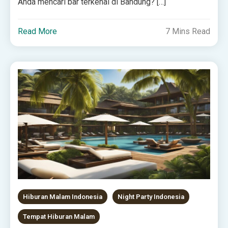
Anda mencari bar terkenal di Bandung? […]
Read More
7 Mins Read
Hiburan Malam Indonesia
Night Party Indonesia
Tempat Hiburan Malam