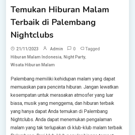
Temukan Hiburan Malam
Terbaik di Palembang
Nightclubs
0
Tagged
21/11/2023
Admin
,
,
Hiburan Malam Indonesia
Night Party
Wisata Hiburan Malam
Palembang memiliki kehidupan malam yang dapat
memuaskan para pencinta hiburan. Jangan lewatkan
kesempatan untuk merasakan atmosfer yang luar
biasa, musik yang menggema, dan hiburan terbaik
yang hanya dapat Anda temukan di Palembang
Nightclubs. Anda dapat menemukan pengalaman
malam yang tak terlupakan di klub-klub malam terbaik