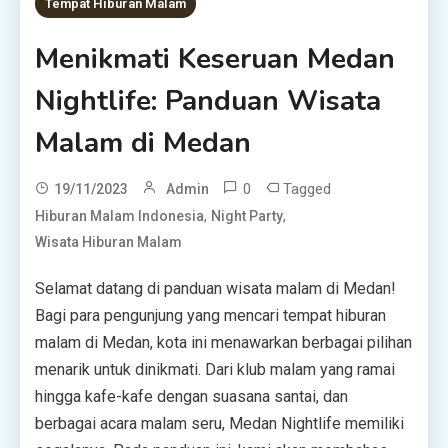
Tempat Hiburan Malam
Menikmati Keseruan Medan
Nightlife: Panduan Wisata
Malam di Medan
0
Tagged
19/11/2023
Admin
,
,
Hiburan Malam Indonesia
Night Party
Wisata Hiburan Malam
Selamat datang di panduan wisata malam di Medan!
Bagi para pengunjung yang mencari tempat hiburan
malam di Medan, kota ini menawarkan berbagai pilihan
menarik untuk dinikmati. Dari klub malam yang ramai
hingga kafe-kafe dengan suasana santai, dan
berbagai acara malam seru, Medan Nightlife memiliki