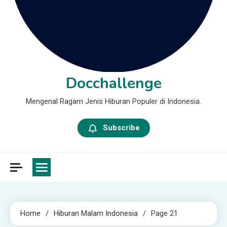
Docchallenge
Mengenal Ragam Jenis Hiburan Populer di Indonesia.
Subscribe
Home
Hiburan Malam Indonesia
Page 21