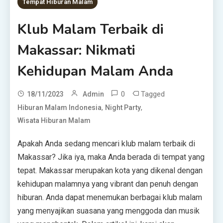
Tempat Hiburan Malam
Klub Malam Terbaik di
Makassar: Nikmati
Kehidupan Malam Anda
0
Tagged
18/11/2023
Admin
,
,
Hiburan Malam Indonesia
Night Party
Wisata Hiburan Malam
Apakah Anda sedang mencari klub malam terbaik di
Makassar? Jika iya, maka Anda berada di tempat yang
tepat. Makassar merupakan kota yang dikenal dengan
kehidupan malamnya yang vibrant dan penuh dengan
hiburan. Anda dapat menemukan berbagai klub malam
yang menyajikan suasana yang menggoda dan musik