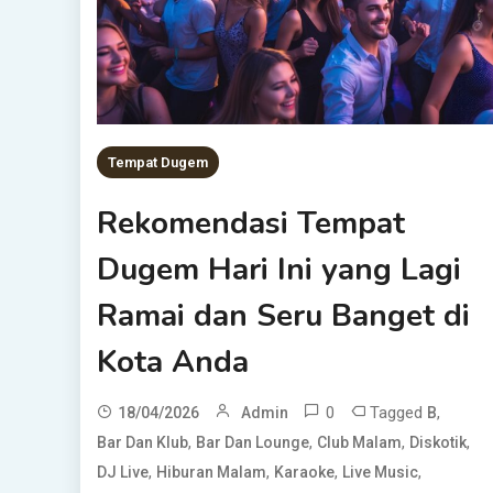
Tempat Dugem
Rekomendasi Tempat
Dugem Hari Ini yang Lagi
Ramai dan Seru Banget di
Kota Anda
0
Tagged
,
18/04/2026
Admin
B
,
,
,
,
Bar Dan Klub
Bar Dan Lounge
Club Malam
Diskotik
,
,
,
,
DJ Live
Hiburan Malam
Karaoke
Live Music