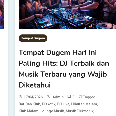
Tempat Dugem
Tempat Dugem Hari Ini
Paling Hits: DJ Terbaik dan
Musik Terbaru yang Wajib
Diketahui
0
Tagged
17/04/2026
Admin
,
,
,
,
Bar Dan Klub
Diskotik
DJ Live
Hiburan Malam
,
,
,
Klub Malam
Lounge Musik
Musik Elektronik