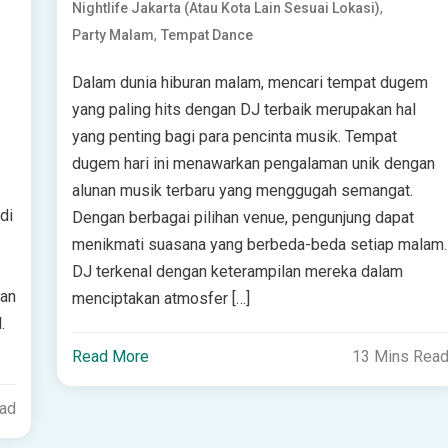
,
Nightlife Jakarta (atau Kota Lain Sesuai Lokasi)
,
Party Malam
Tempat Dance
Dalam dunia hiburan malam, mencari tempat dugem
yang paling hits dengan DJ terbaik merupakan hal
yang penting bagi para pencinta musik. Tempat
dugem hari ini menawarkan pengalaman unik dengan
alunan musik terbaru yang menggugah semangat.
di
Dengan berbagai pilihan venue, pengunjung dapat
menikmati suasana yang berbeda-beda setiap malam.
DJ terkenal dengan keterampilan mereka dalam
han
menciptakan atmosfer […]
.
Read More
13 Mins Rea
ead