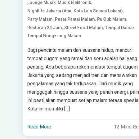
,
,
Lounge Musik
Musik Elektronik
,
Nightlife Jakarta (atau Kota Lain Sesuai Lokasi)
,
,
,
Party Malam
Pesta Pantai Malam
PuKlub Malam
,
,
,
Restoran 24 Jam
Street Food Malam
Tempat Dance
Tempat Nongkrong Malam
Bagi pencinta malam dan suasana hidup, mencari
tempat dugem yang ramai dan seru adalah hal yang
penting. Ada beberapa rekomendasi tempat dugem 
Jakarta yang sedang menjadi tren dan menawarkan
pengalaman yang tak terlupakan. Dari musik yang
menggugah hingga suasana yang penuh energi, pili
ini pasti akan membuat setiap malam terasa spesial
Kota ini memiliki […]
Read More
12 Mins R