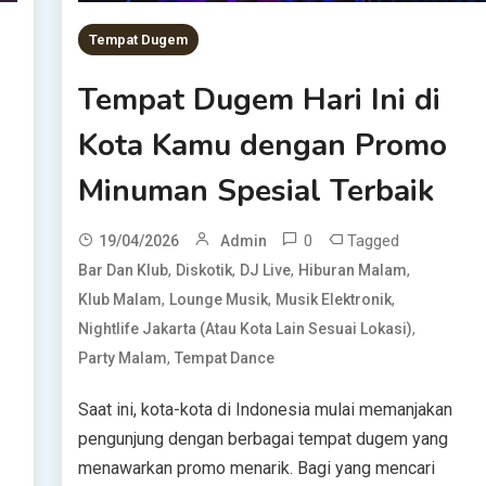
Tempat Dugem
Tempat Dugem Hari Ini di
Kota Kamu dengan Promo
Minuman Spesial Terbaik
0
Tagged
19/04/2026
Admin
,
,
,
,
Bar Dan Klub
Diskotik
DJ Live
Hiburan Malam
,
,
,
Klub Malam
Lounge Musik
Musik Elektronik
,
Nightlife Jakarta (atau Kota Lain Sesuai Lokasi)
,
Party Malam
Tempat Dance
Saat ini, kota-kota di Indonesia mulai memanjakan
pengunjung dengan berbagai tempat dugem yang
menawarkan promo menarik. Bagi yang mencari