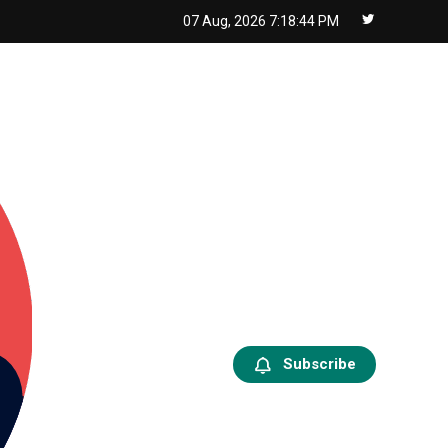
07 Aug, 2026
7:18:46 PM
Subscribe