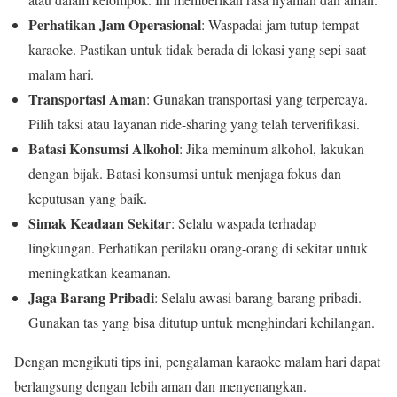
Perhatikan Jam Operasional
: Waspadai jam tutup tempat
karaoke. Pastikan untuk tidak berada di lokasi yang sepi saat
malam hari.
Transportasi Aman
: Gunakan transportasi yang terpercaya.
Pilih taksi atau layanan ride-sharing yang telah terverifikasi.
Batasi Konsumsi Alkohol
: Jika meminum alkohol, lakukan
dengan bijak. Batasi konsumsi untuk menjaga fokus dan
keputusan yang baik.
Simak Keadaan Sekitar
: Selalu waspada terhadap
lingkungan. Perhatikan perilaku orang-orang di sekitar untuk
meningkatkan keamanan.
Jaga Barang Pribadi
: Selalu awasi barang-barang pribadi.
Gunakan tas yang bisa ditutup untuk menghindari kehilangan.
Dengan mengikuti tips ini, pengalaman karaoke malam hari dapat
berlangsung dengan lebih aman dan menyenangkan.