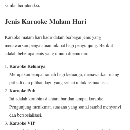
sambil berinteraksi.
Jenis Karaoke Malam Hari
Karaoke malam hari hadir dalam berbagai jenis yang
menawarkan pengalaman nikmat bagi pengunjung. Berikut
adalah beberapa jenis yang umum ditemukan:
Karaoke Keluarga
Merupakan tempat ramah bagi keluarga, menawarkan ruang
pribadi dan pilihan lagu yang sesuai untuk semua usia.
Karaoke Pub
Ini adalah kombinasi antara bar dan tempat karaoke.
Pengunjung menikmati suasana yang santai sambil menyanyi
dan bersosialisasi.
Karaoke VIP