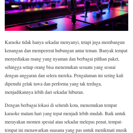
Karaoke tidak hanya sekadar menyanyi, tetapi juga membangun
kenangan dan mempererat hubungan antar teman. Banyak tempat
menyediakan ruang yang nyaman dan berbagai pilihan paket,
sehingga setiap orang bisa menemukan sesuatu yang sesuai
dengan anggaran dan selera mereka. Pengalaman ini sering kali
dipenuhi gelak tawa dan performa yang tak terduga,
menjadikannya lebih dari sekadar hiburan.
Dengan berbagai lokasi di seluruh kota, menemukan tempat
karaoke malam hari yang tepat menjadi lebih mudah. Baik untuk
merayakan momen spesial atau sekadar melepas penat, tempat-
tempat ini menawarkan suasana yang pas untuk menikmati musik