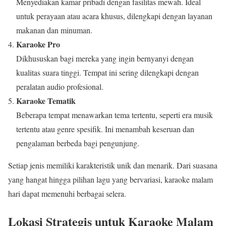
Menyediakan kamar pribadi dengan fasilitas mewah. Ideal
untuk perayaan atau acara khusus, dilengkapi dengan layanan
makanan dan minuman.
Karaoke Pro
Dikhususkan bagi mereka yang ingin bernyanyi dengan
kualitas suara tinggi. Tempat ini sering dilengkapi dengan
peralatan audio profesional.
Karaoke Tematik
Beberapa tempat menawarkan tema tertentu, seperti era musik
tertentu atau genre spesifik. Ini menambah keseruan dan
pengalaman berbeda bagi pengunjung.
Setiap jenis memiliki karakteristik unik dan menarik. Dari suasana
yang hangat hingga pilihan lagu yang bervariasi, karaoke malam
hari dapat memenuhi berbagai selera.
Lokasi Strategis untuk Karaoke Malam