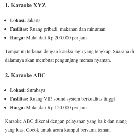
1.
Karaoke XYZ
Lokasi:
Jakarta
Fasilitas:
Ruang pribadi, makanan dan minuman
Harga:
Mulai dari Rp 200.000 per jam
Tempat ini terkenal dengan koleksi lagu yang lengkap. Suasana di
dalamnya akan membuat pengunjung merasa nyaman.
2.
Karaoke ABC
Lokasi:
Surabaya
Fasilitas:
Ruang VIP, sound system berkualitas tinggi
Harga:
Mulai dari Rp 150.000 per jam
Karaoke ABC dikenal dengan pelayanan yang baik dan ruang
yang luas. Cocok untuk acara kumpul bersama teman.