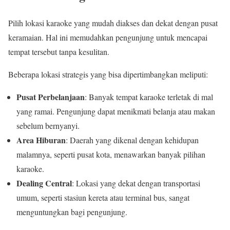
Pilih lokasi karaoke yang mudah diakses dan dekat dengan pusat
keramaian. Hal ini memudahkan pengunjung untuk mencapai
tempat tersebut tanpa kesulitan.
Beberapa lokasi strategis yang bisa dipertimbangkan meliputi:
Pusat Perbelanjaan
: Banyak tempat karaoke terletak di mal
yang ramai. Pengunjung dapat menikmati belanja atau makan
sebelum bernyanyi.
Area Hiburan
: Daerah yang dikenal dengan kehidupan
malamnya, seperti pusat kota, menawarkan banyak pilihan
karaoke.
Dealing Central
: Lokasi yang dekat dengan transportasi
umum, seperti stasiun kereta atau terminal bus, sangat
menguntungkan bagi pengunjung.