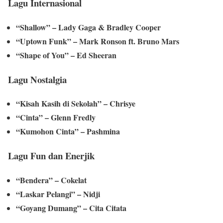
Lagu Internasional
“Shallow” – Lady Gaga & Bradley Cooper
“Uptown Funk” – Mark Ronson ft. Bruno Mars
“Shape of You” – Ed Sheeran
Lagu Nostalgia
“Kisah Kasih di Sekolah” – Chrisye
“Cinta” – Glenn Fredly
“Kumohon Cinta” – Pashmina
Lagu Fun dan Enerjik
“Bendera” – Cokelat
“Laskar Pelangi” – Nidji
“Goyang Dumang” – Cita Citata