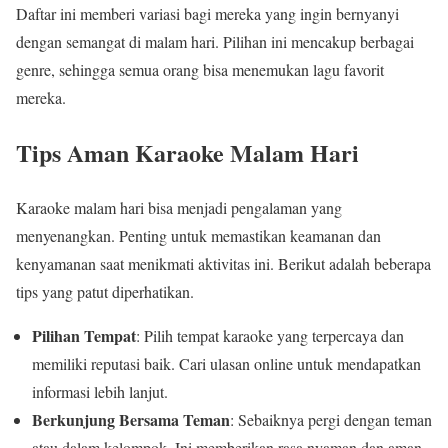
Daftar ini memberi variasi bagi mereka yang ingin bernyanyi
dengan semangat di malam hari. Pilihan ini mencakup berbagai
genre, sehingga semua orang bisa menemukan lagu favorit
mereka.
Tips Aman Karaoke Malam Hari
Karaoke malam hari bisa menjadi pengalaman yang
menyenangkan. Penting untuk memastikan keamanan dan
kenyamanan saat menikmati aktivitas ini. Berikut adalah beberapa
tips yang patut diperhatikan.
Pilihan Tempat
: Pilih tempat karaoke yang terpercaya dan
memiliki reputasi baik. Cari ulasan online untuk mendapatkan
informasi lebih lanjut.
Berkunjung Bersama Teman
: Sebaiknya pergi dengan teman
atau dalam kelompok. Ini memberikan rasa nyaman dan aman.