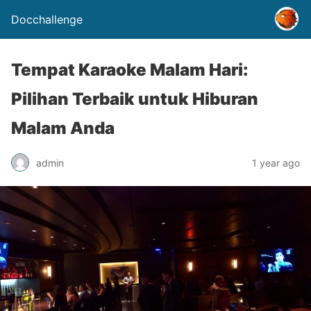
Docchallenge
Tempat Karaoke Malam Hari:
Pilihan Terbaik untuk Hiburan
Malam Anda
admin
1 year ago