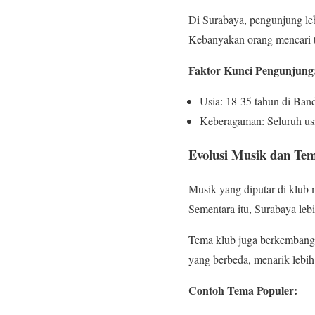
Di Surabaya, pengunjung leb
Kebanyakan orang mencari 
Faktor Kunci Pengunjung
Usia: 18-35 tahun di Ban
Keberagaman: Seluruh usi
Evolusi Musik dan Te
Musik yang diputar di klub 
Sementara itu, Surabaya leb
Tema klub juga berkembang. 
yang berbeda, menarik lebi
Contoh Tema Populer: