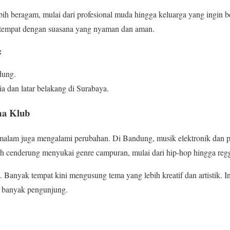
ih beragam, mulai dari profesional muda hingga keluarga yang ingin be
tempat dengan suasana yang nyaman dan aman.
:
dung.
a dan latar belakang di Surabaya.
ma Klub
malam juga mengalami perubahan. Di Bandung, musik elektronik dan po
ih cenderung menyukai genre campuran, mulai dari hip-hop hingga reg
Banyak tempat kini mengusung tema yang lebih kreatif dan artistik. 
h banyak pengunjung.