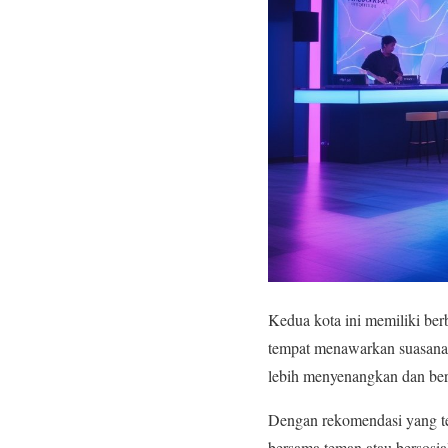
Kedua kota ini memiliki ber
tempat menawarkan suasana 
lebih menyenangkan dan ber
Dengan rekomendasi yang te
bersama teman atau bersosi