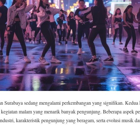
 Surabaya sedang mengalami perkembangan yang signifikan. Kedua ko
 kegiatan malam yang menarik banyak pengunjung. Beberapa aspek p
dustri, karakteristik pengunjung yang beragam, serta evolusi musik d