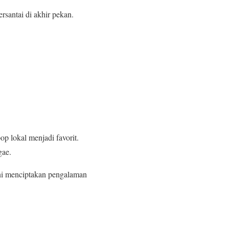
rsantai di akhir pekan.
p lokal menjadi favorit.
gae.
Ini menciptakan pengalaman