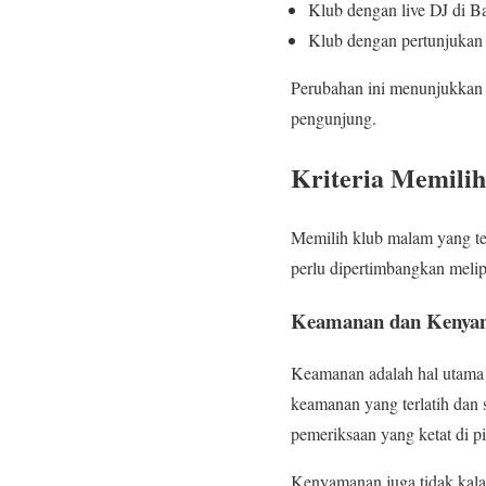
Klub dengan live DJ di B
Klub dengan pertunjukan 
Perubahan ini menunjukkan 
pengunjung.
Kriteria Memili
Memilih klub malam yang te
perlu dipertimbangkan melipu
Keamanan dan Kenya
Keamanan adalah hal utama 
keamanan yang terlatih dan
pemeriksaan yang ketat di p
Kenyamanan juga tidak kala