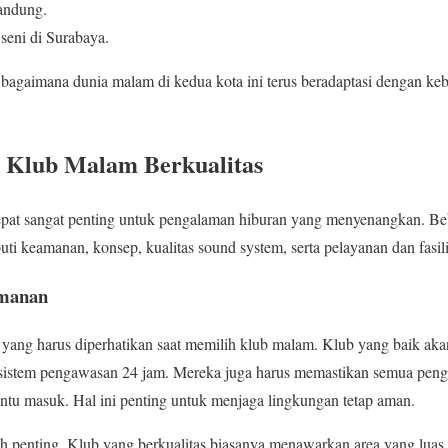
andung.
seni di Surabaya.
bagaimana dunia malam di kedua kota ini terus beradaptasi dengan ke
h Klub Malam Berkualitas
pat sangat penting untuk pengalaman hiburan yang menyenangkan. Beb
ti keamanan, konsep, kualitas sound system, serta pelayanan dan fasili
manan
yang harus diperhatikan saat memilih klub malam. Klub yang baik aka
 sistem pengawasan 24 jam. Mereka juga harus memastikan semua peng
intu masuk. Hal ini penting untuk menjaga lingkungan tetap aman.
h penting. Klub yang berkualitas biasanya menawarkan area yang luas