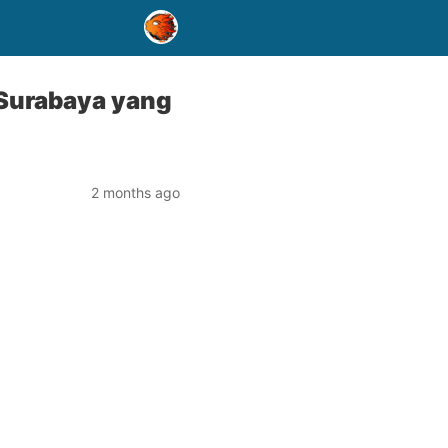
Surabaya yang
2 months ago