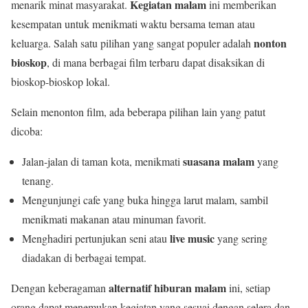
Kegiatan malam
menarik minat masyarakat.
ini memberikan
kesempatan untuk menikmati waktu bersama teman atau
nonton
keluarga. Salah satu pilihan yang sangat populer adalah
bioskop
, di mana berbagai film terbaru dapat disaksikan di
bioskop-bioskop lokal.
Selain menonton film, ada beberapa pilihan lain yang patut
dicoba:
suasana malam
Jalan-jalan di taman kota, menikmati
yang
tenang.
Mengunjungi cafe yang buka hingga larut malam, sambil
menikmati makanan atau minuman favorit.
live music
Menghadiri pertunjukan seni atau
yang sering
diadakan di berbagai tempat.
alternatif hiburan malam
Dengan keberagaman
ini, setiap
orang dapat menemukan kegiatan yang sesuai dengan selera dan