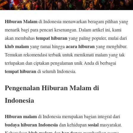
Hiburan Malam
di Indonesia menawarkan beragam pilihan yang
menarik bagi para pencari kesenangan. Dalam artikel ini, kami
tempat hiburan
akan membahas
yang paling populer, mulai dari
klub malam
acara hiburan
yang ramai hingga
yang menghibur.
Temukan rekomendasi terbaik untuk menikmati malam yang tak
terlupakan dan ciptakan pengalaman unik Anda di berbagai
tempat hiburan
di seluruh Indonesia.
Pengenalan Hiburan Malam di
Indonesia
Hiburan malam
di Indonesia merupakan bagian integral dari
budaya hiburan Indonesia
sosial
dan kehidupan
masyarakat.
klub malam
bar dance
Keberadaan
dan
memberikan warna