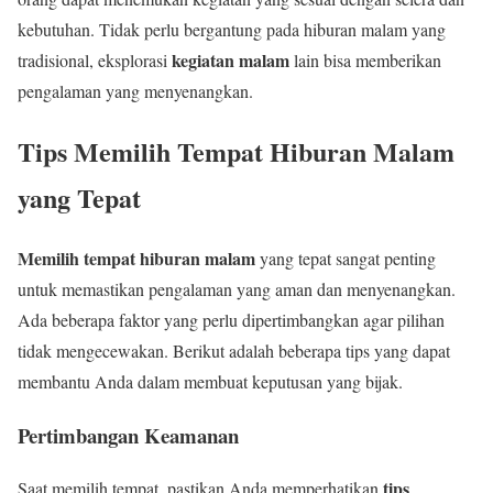
kebutuhan. Tidak perlu bergantung pada hiburan malam yang
kegiatan malam
tradisional, eksplorasi
lain bisa memberikan
pengalaman yang menyenangkan.
Tips Memilih Tempat Hiburan Malam
yang Tepat
Memilih tempat hiburan malam
yang tepat sangat penting
untuk memastikan pengalaman yang aman dan menyenangkan.
Ada beberapa faktor yang perlu dipertimbangkan agar pilihan
tidak mengecewakan. Berikut adalah beberapa tips yang dapat
membantu Anda dalam membuat keputusan yang bijak.
Pertimbangan Keamanan
tips
Saat memilih tempat, pastikan Anda memperhatikan