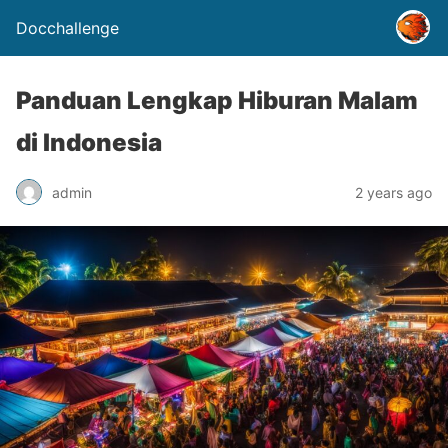
Docchallenge
Panduan Lengkap Hiburan Malam
di Indonesia
admin
2 years ago