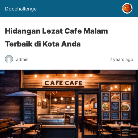
Docchallenge
Hidangan Lezat Cafe Malam
Terbaik di Kota Anda
admin
2 years ago