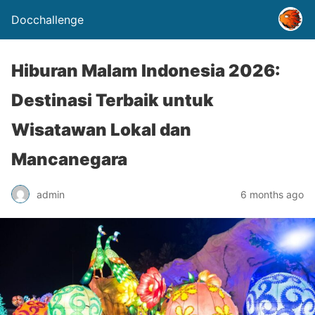
Docchallenge
Hiburan Malam Indonesia 2026:
Destinasi Terbaik untuk
Wisatawan Lokal dan
Mancanegara
admin
6 months ago