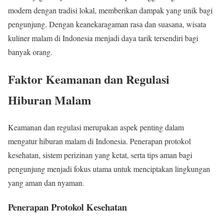
modern dengan tradisi lokal, memberikan dampak yang unik bagi
pengunjung. Dengan keanekaragaman rasa dan suasana, wisata
kuliner malam di Indonesia menjadi daya tarik tersendiri bagi
banyak orang.
Faktor Keamanan dan Regulasi
Hiburan Malam
Keamanan dan regulasi merupakan aspek penting dalam
mengatur hiburan malam di Indonesia. Penerapan protokol
kesehatan, sistem perizinan yang ketat, serta tips aman bagi
pengunjung menjadi fokus utama untuk menciptakan lingkungan
yang aman dan nyaman.
Penerapan Protokol Kesehatan