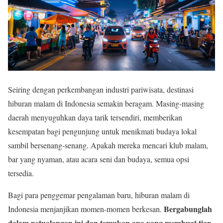
Seiring dengan perkembangan industri pariwisata, destinasi
hiburan malam di Indonesia semakin beragam. Masing-masing
daerah menyuguhkan daya tarik tersendiri, memberikan
kesempatan bagi pengunjung untuk menikmati budaya lokal
sambil bersenang-senang. Apakah mereka mencari klub malam,
bar yang nyaman, atau acara seni dan budaya, semua opsi
tersedia.
Bagi para penggemar pengalaman baru, hiburan malam di
Bergabunglah
Indonesia menjanjikan momen-momen berkesan.
dalam petualangan ini dan temukan apa yang membuat tiap