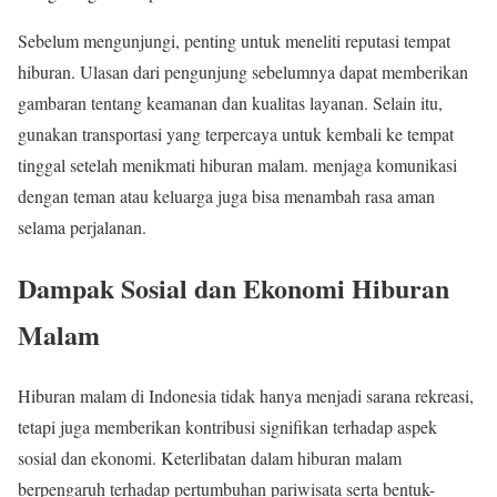
Sebelum mengunjungi, penting untuk meneliti reputasi tempat
hiburan. Ulasan dari pengunjung sebelumnya dapat memberikan
gambaran tentang keamanan dan kualitas layanan. Selain itu,
gunakan transportasi yang terpercaya untuk kembali ke tempat
tinggal setelah menikmati hiburan malam. menjaga komunikasi
dengan teman atau keluarga juga bisa menambah rasa aman
selama perjalanan.
Dampak Sosial dan Ekonomi Hiburan
Malam
Hiburan malam di Indonesia tidak hanya menjadi sarana rekreasi,
tetapi juga memberikan kontribusi signifikan terhadap aspek
sosial dan ekonomi. Keterlibatan dalam hiburan malam
berpengaruh terhadap pertumbuhan pariwisata serta bentuk-