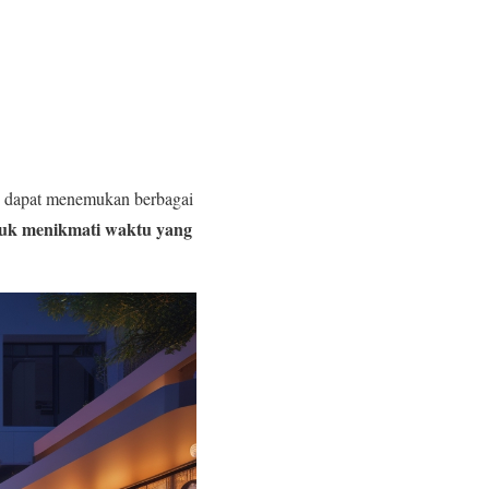
n dapat menemukan berbagai
ntuk menikmati waktu yang