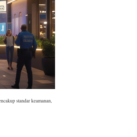
encakup standar keamanan,