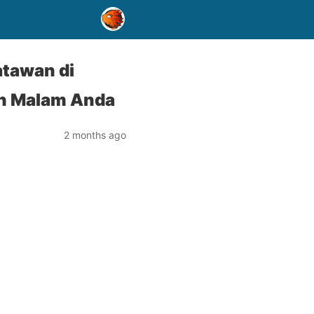
tawan di
an Malam Anda
2 months ago