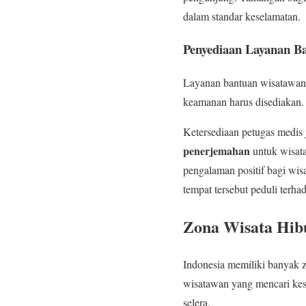
dalam standar keselamatan.
Penyediaan Layanan B
Layanan bantuan wisatawan 
keamanan harus disediakan.
Ketersediaan petugas medis 
penerjemahan
untuk wisata
pengalaman positif bagi wi
tempat tersebut peduli ter
Zona Wisata Hib
Indonesia memiliki banyak 
wisatawan yang mencari kes
selera.