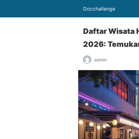
Docchallenge
Daftar Wisata
2026: Temukan
admin